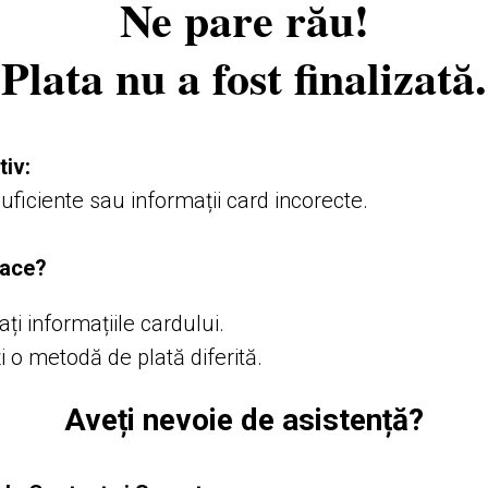
Ne pare rău!
Plata nu a fost finalizată.
tiv:
uficiente sau informații card incorecte.
face?
ați informațiile cardului.
i o metodă de plată diferită.
Aveți nevoie de asistență?