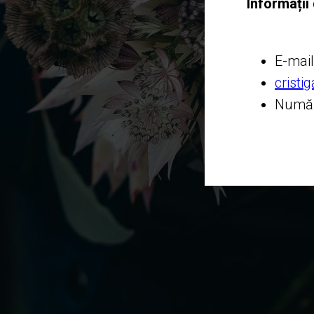
Informații
E-mail
cristi
Număr