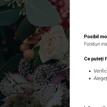
Posibil mo
Fonduri ins
Ce puteți 
Verific
Alegeț