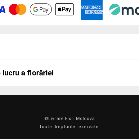
lucru a florăriei
©Livrare Flori Moldova
Toate drepturile rezervate.