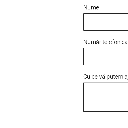
Nume
Număr telefon care
Cu ce vă putem a