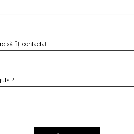
 să fiți contactat
juta ?