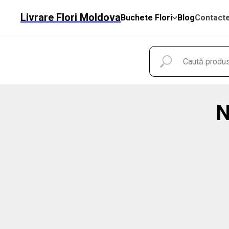
Livrare Flori Moldova
Buchete Flori
Blog
Contact
N