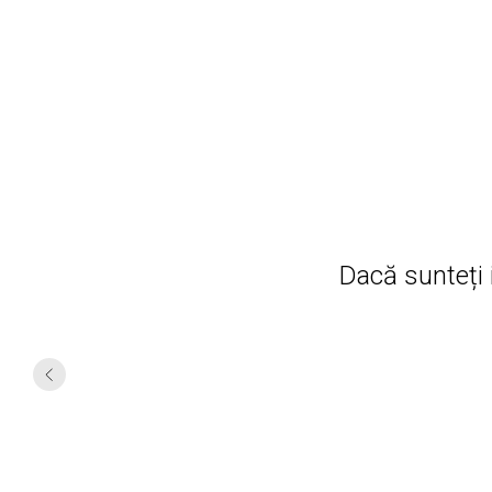
Dacă sunteți 