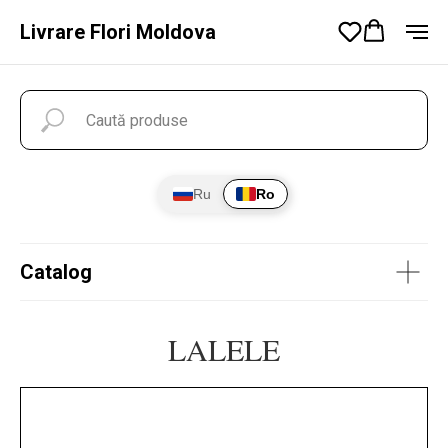
Livrare Flori Moldova
Ru
Ro
Catalog
LALELE