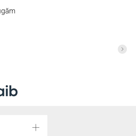
rugăm