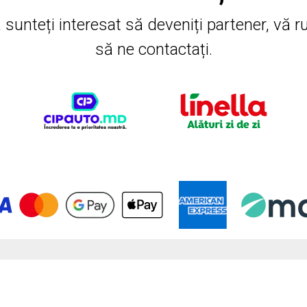
 sunteți interesat să deveniți partener, vă 
să ne contactați.