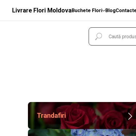
Livrare Flori Moldova
Buchete Flori
Blog
Contact
Trandafiri