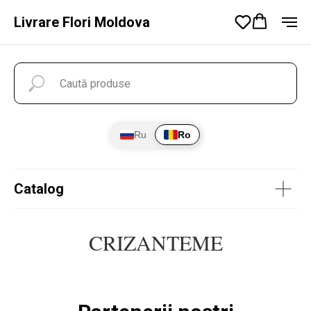
Livrare Flori Moldova
Ru
Ro
Catalog
CRIZANTEME