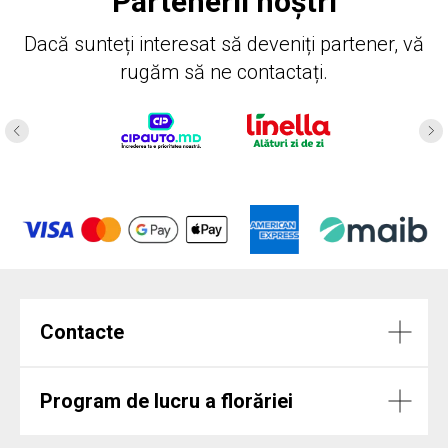
Partenerii noștri
Dacă sunteți interesat să deveniți partener, vă
rugăm să ne contactați.
Contacte
Program de lucru a florăriei