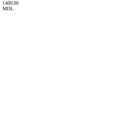
1400.00
MDL