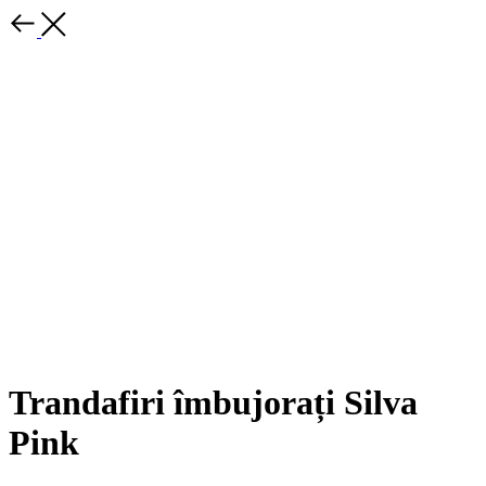
Trandafiri îmbujorați Silva
Pink