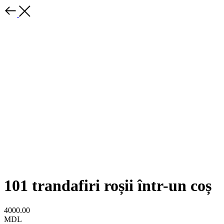
101 trandafiri roșii într-un coș
4000.00
MDL