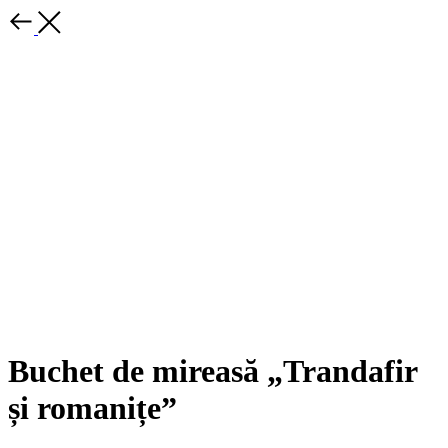
Buchet de mireasă „Trandafir
și romanițe”