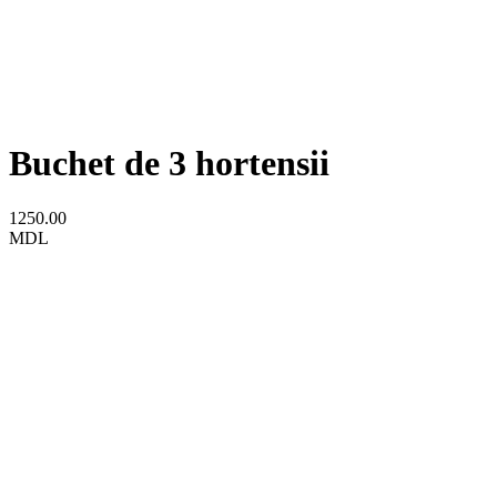
Buchet de 3 hortensii
1250.00
MDL