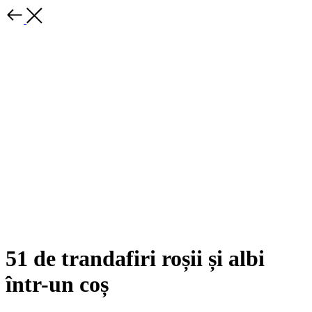
51 de trandafiri roșii și albi
într-un coș