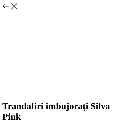
Trandafiri îmbujorați Silva
Pink