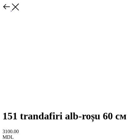
151 trandafiri alb-roșu 60 см
3100.00
MDL