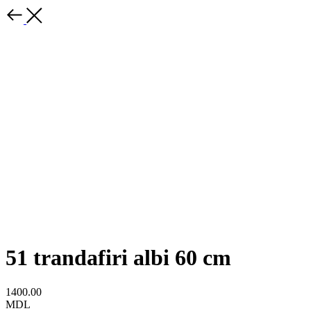
51 trandafiri albi 60 cm
1400.00
MDL