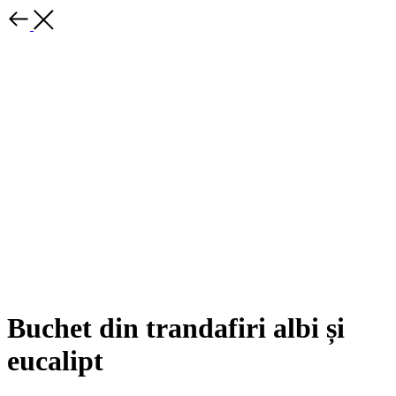
Buchet din trandafiri albi și
eucalipt