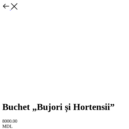
Buchet „Bujori și Hortensii”
8000.00
MDL