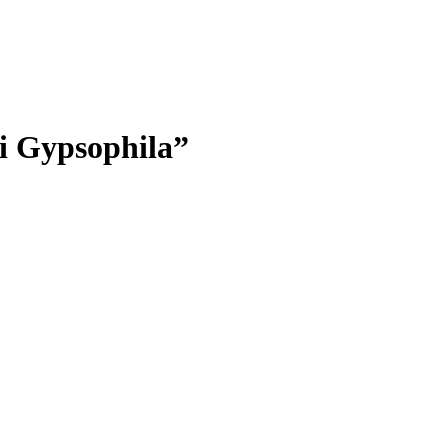
și Gypsophila”