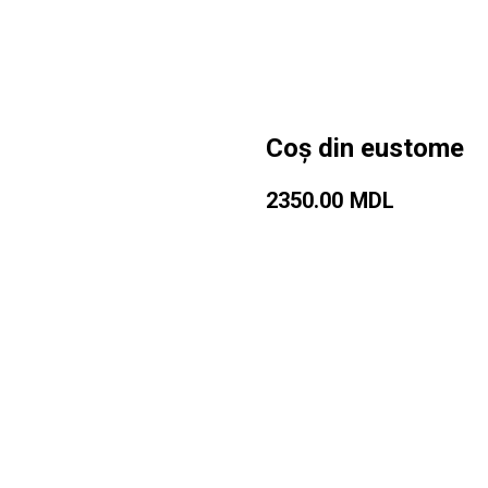
Coș din eustome
2350.00
MDL
Adaugă în coș