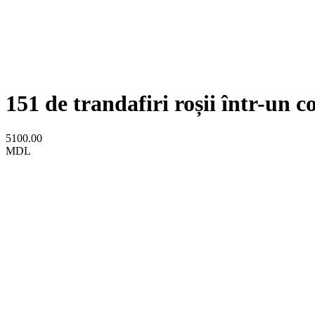
151 de trandafiri roșii într-un c
5100.00
MDL