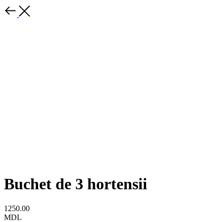
Buchet de 3 hortensii
1250.00
MDL