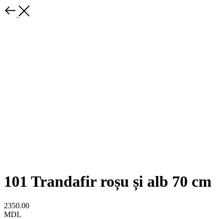
101 Trandafir roșu și alb 70 cm
2350.00
MDL