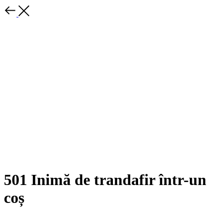
501 Inimă de trandafir într-un
coș