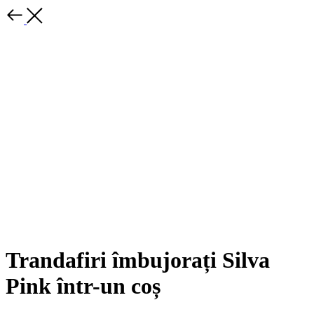
Trandafiri îmbujorați Silva
Pink într-un coș