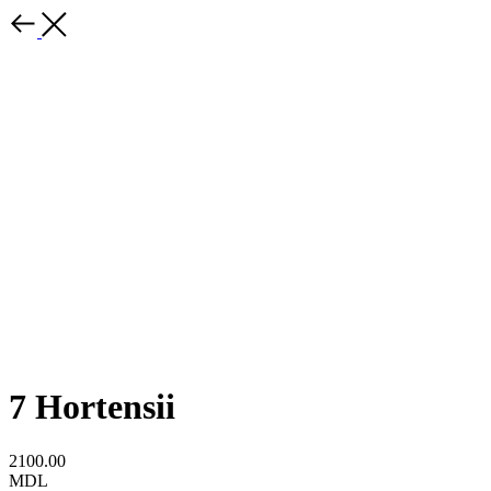
7 Hortensii
2100.00
MDL