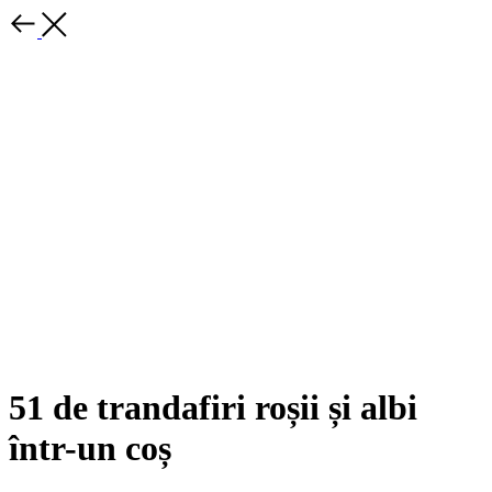
51 de trandafiri roșii și albi
într-un coș