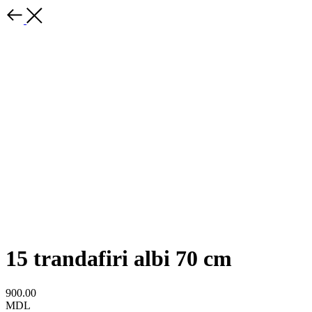
15 trandafiri albi 70 cm
900.00
MDL