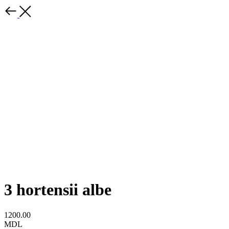
3 hortensii albe
1200.00
MDL