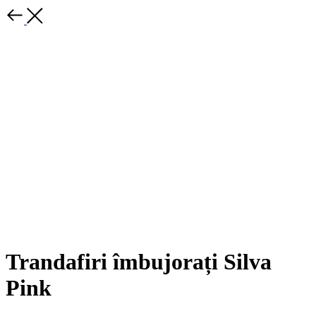
Trandafiri îmbujorați Silva
Pink