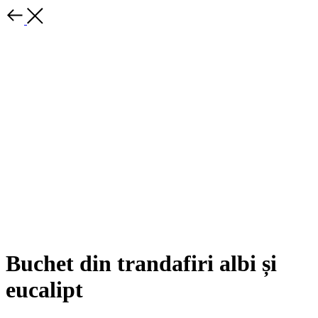
Buchet din trandafiri albi și
eucalipt