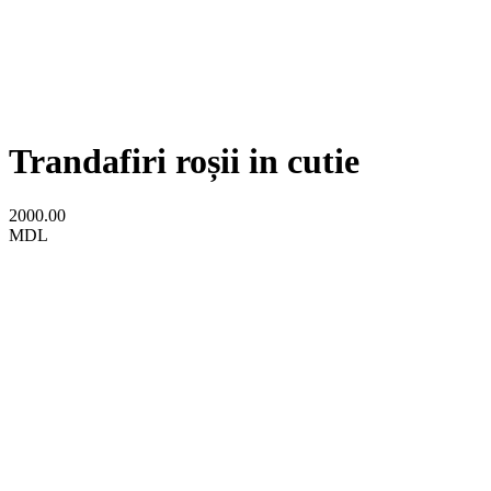
Trandafiri roșii in cutie
2000.00
MDL