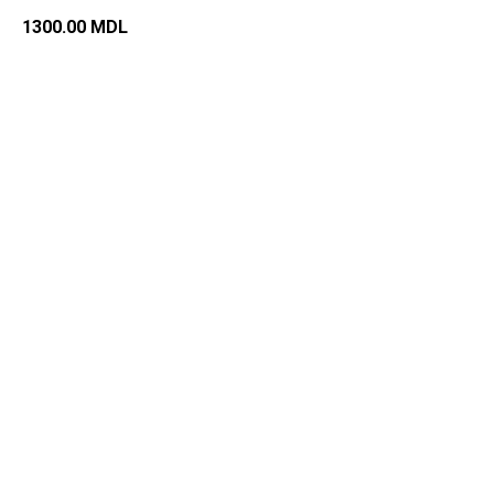
1300.00
MDL
Добавить в корзину