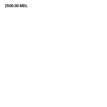
2500.00
MDL
Добавить в корзину