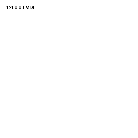
1200.00
MDL
Добавить в корзину