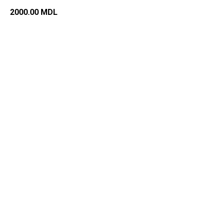
2000.00
MDL
Добавить в корзину