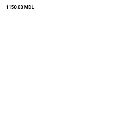
1150.00
MDL
Добавить в корзину