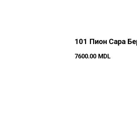
101 Пион Сара Бе
7600.00
MDL
Добавить в корзину