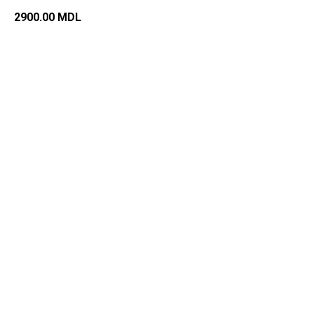
2900.00
MDL
Добавить в корзину