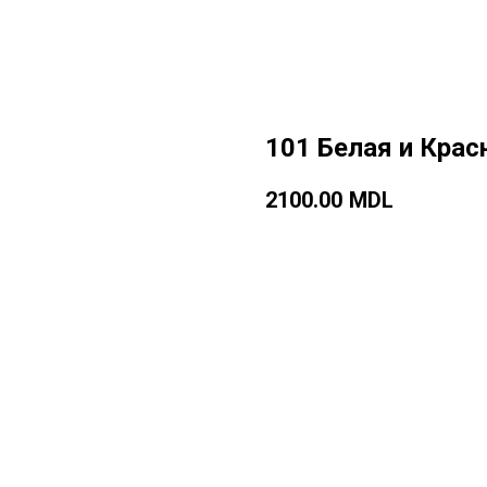
101 Белая и Крас
2100.00
MDL
Добавить в корзину