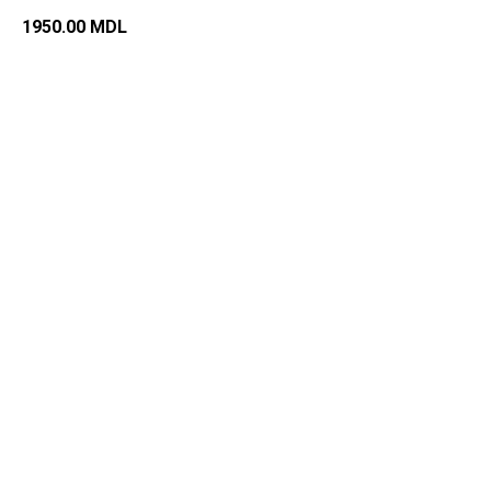
1950.00
MDL
Добавить в корзину