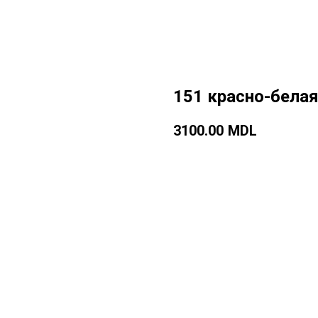
151 красно-белая
3100.00
MDL
Добавить в корзину