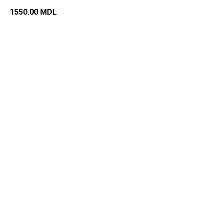
1550.00
MDL
Добавить в корзину