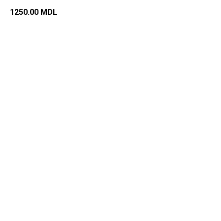
1250.00
MDL
Добавить в корзину