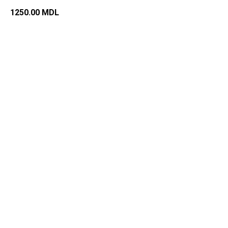
1250.00
MDL
Добавить в корзину