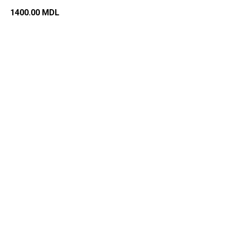
1400.00
MDL
Добавить в корзину