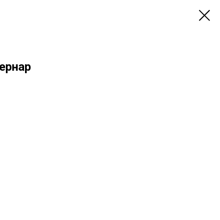
ернар