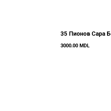
35 Пионов Сара Б
3000.00
MDL
Добавить в корзину