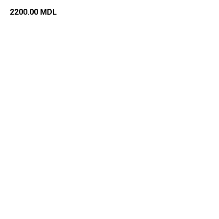
2200.00
MDL
Добавить в корзину