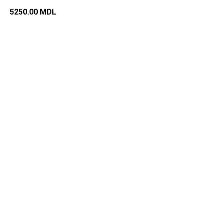
5250.00
MDL
Добавить в корзину