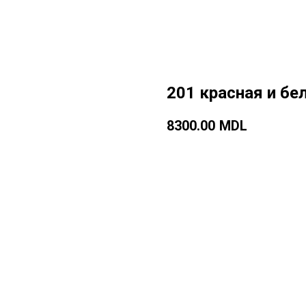
201 красная и бе
8300.00
MDL
Добавить в корзину