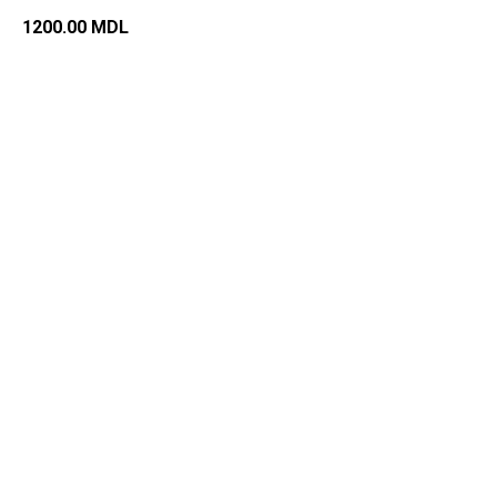
1200.00
MDL
Добавить в корзину