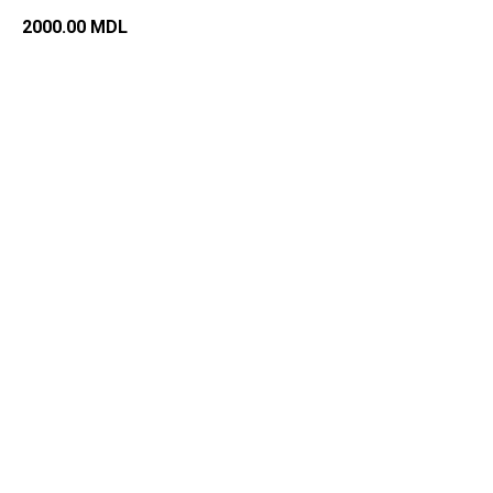
2000.00
MDL
Добавить в корзину